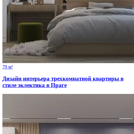
79 м²
Дизайн интерьера трехкомнатной квартиры в
стиле эклектика в Праге