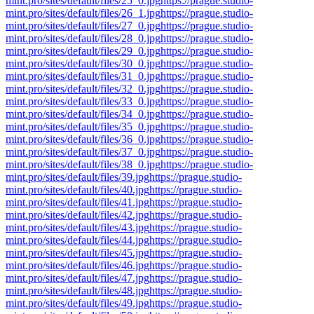
mint.pro/sites/default/files/25_0.jpg
https://prague.studio-
mint.pro/sites/default/files/26_1.jpg
https://prague.studio-
mint.pro/sites/default/files/27_0.jpg
https://prague.studio-
mint.pro/sites/default/files/28_0.jpg
https://prague.studio-
mint.pro/sites/default/files/29_0.jpg
https://prague.studio-
mint.pro/sites/default/files/30_0.jpg
https://prague.studio-
mint.pro/sites/default/files/31_0.jpg
https://prague.studio-
mint.pro/sites/default/files/32_0.jpg
https://prague.studio-
mint.pro/sites/default/files/33_0.jpg
https://prague.studio-
mint.pro/sites/default/files/34_0.jpg
https://prague.studio-
mint.pro/sites/default/files/35_0.jpg
https://prague.studio-
mint.pro/sites/default/files/36_0.jpg
https://prague.studio-
mint.pro/sites/default/files/37_0.jpg
https://prague.studio-
mint.pro/sites/default/files/38_0.jpg
https://prague.studio-
mint.pro/sites/default/files/39.jpg
https://prague.studio-
mint.pro/sites/default/files/40.jpg
https://prague.studio-
mint.pro/sites/default/files/41.jpg
https://prague.studio-
mint.pro/sites/default/files/42.jpg
https://prague.studio-
mint.pro/sites/default/files/43.jpg
https://prague.studio-
mint.pro/sites/default/files/44.jpg
https://prague.studio-
mint.pro/sites/default/files/45.jpg
https://prague.studio-
mint.pro/sites/default/files/46.jpg
https://prague.studio-
mint.pro/sites/default/files/47.jpg
https://prague.studio-
mint.pro/sites/default/files/48.jpg
https://prague.studio-
mint.pro/sites/default/files/49.jpg
https://prague.studio-