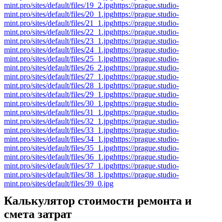
mint.pro/sites/default/files/19_2.jpg
https://prague.studio-
mint.pro/sites/default/files/20_1.jpg
https://prague.studio-
mint.pro/sites/default/files/21_1.jpg
https://prague.studio-
mint.pro/sites/default/files/22_1.jpg
https://prague.studio-
mint.pro/sites/default/files/23_1.jpg
https://prague.studio-
mint.pro/sites/default/files/24_1.jpg
https://prague.studio-
mint.pro/sites/default/files/25_1.jpg
https://prague.studio-
mint.pro/sites/default/files/26_2.jpg
https://prague.studio-
mint.pro/sites/default/files/27_1.jpg
https://prague.studio-
mint.pro/sites/default/files/28_1.jpg
https://prague.studio-
mint.pro/sites/default/files/29_1.jpg
https://prague.studio-
mint.pro/sites/default/files/30_1.jpg
https://prague.studio-
mint.pro/sites/default/files/31_1.jpg
https://prague.studio-
mint.pro/sites/default/files/32_1.jpg
https://prague.studio-
mint.pro/sites/default/files/33_1.jpg
https://prague.studio-
mint.pro/sites/default/files/34_1.jpg
https://prague.studio-
mint.pro/sites/default/files/35_1.jpg
https://prague.studio-
mint.pro/sites/default/files/36_1.jpg
https://prague.studio-
mint.pro/sites/default/files/37_1.jpg
https://prague.studio-
mint.pro/sites/default/files/38_1.jpg
https://prague.studio-
mint.pro/sites/default/files/39_0.jpg
Калькулятор стоимости ремонта и
смета затрат