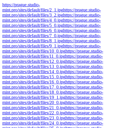
https://prague.studio-
mint.pro/sites/default/files/2_1.jpg
https://prague.studio-
mint.pro/sites/default/files/3_2.jpg
https://prague.studio-
mint.pro/sites/default/files/4_0.jpg
https://prague.studio-
mint.pro/sites/default/files/5_0.jpg
https://prague.studio-
mint.pro/sites/default/files/6_0.jpg
https://prague.studio-
mint.pro/sites/default/files/7_0.jpg
https://prague.studio-
mint.pro/sites/default/files/8_1.jpg
https://prague.studio-
mint.pro/sites/default/files/9_1.jpg
https://prague.studio-
mint.pro/sites/default/files/10_0.jpg
https://prague.studio-
mint.pro/sites/default/files/11_0.jpg
https://prague.studio-
mint.pro/sites/default/files/12_0.jpg
https://prague.studio-
mint.pro/sites/default/files/13_0.jpg
https://prague.studio-
mint.pro/sites/default/files/14_0.jpg
https://prague.studio-
mint.pro/sites/default/files/15_0.jpg
https://prague.studio-
mint.pro/sites/default/files/16_0.jpg
https://prague.studio-
mint.pro/sites/default/files/17_0.jpg
https://prague.studio-
mint.pro/sites/default/files/18_0.jpg
https://prague.studio-
mint.pro/sites/default/files/19_1.jpg
https://prague.studio-
mint.pro/sites/default/files/20_0.jpg
https://prague.studio-
mint.pro/sites/default/files/21_0.jpg
https://prague.studio-
mint.pro/sites/default/files/22_0.jpg
https://prague.studio-
mint.pro/sites/default/files/23_0.jpg
https://prague.studio-
mint.pro/sites/default/files/24_0.jpg
https://prague.studio-