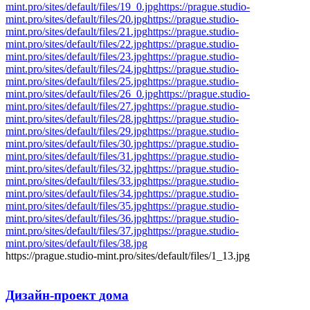
mint.pro/sites/default/files/19_0.jpg
https://prague.studio-
mint.pro/sites/default/files/20.jpg
https://prague.studio-
mint.pro/sites/default/files/21.jpg
https://prague.studio-
mint.pro/sites/default/files/22.jpg
https://prague.studio-
mint.pro/sites/default/files/23.jpg
https://prague.studio-
mint.pro/sites/default/files/24.jpg
https://prague.studio-
mint.pro/sites/default/files/25.jpg
https://prague.studio-
mint.pro/sites/default/files/26_0.jpg
https://prague.studio-
mint.pro/sites/default/files/27.jpg
https://prague.studio-
mint.pro/sites/default/files/28.jpg
https://prague.studio-
mint.pro/sites/default/files/29.jpg
https://prague.studio-
mint.pro/sites/default/files/30.jpg
https://prague.studio-
mint.pro/sites/default/files/31.jpg
https://prague.studio-
mint.pro/sites/default/files/32.jpg
https://prague.studio-
mint.pro/sites/default/files/33.jpg
https://prague.studio-
mint.pro/sites/default/files/34.jpg
https://prague.studio-
mint.pro/sites/default/files/35.jpg
https://prague.studio-
mint.pro/sites/default/files/36.jpg
https://prague.studio-
mint.pro/sites/default/files/37.jpg
https://prague.studio-
mint.pro/sites/default/files/38.jpg
https://prague.studio-mint.pro/sites/default/files/1_13.jpg
Дизайн-проект
дома