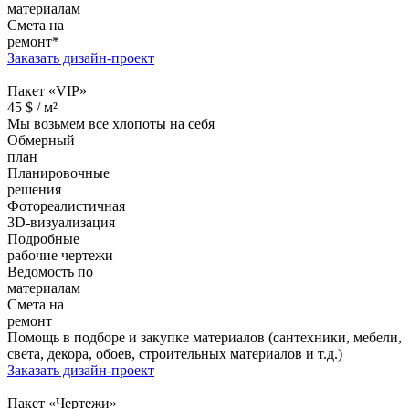
материалам
Смета на
ремонт*
Заказать дизайн-проект
Пакет «VIP»
45
$ /
м²
Мы возьмем все хлопоты на себя
Обмерный
план
Планировочные
решения
Фотореалистичная
3D-визуализация
Подробные
рабочие чертежи
Ведомость по
материалам
Смета на
ремонт
Помощь в подборе и закупке материалов (сантехники, мебели,
света, декора, обоев, строительных материалов и т.д.)
Заказать дизайн-проект
Пакет «Чертежи»