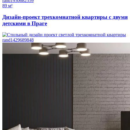
89 м²
Дизайн-проект трехкомнатной квартиры с двумя
детскими в Праге