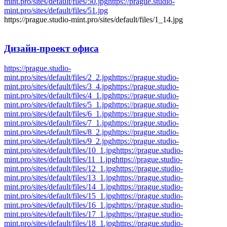
mint.pro/sites/default/files/50.jpg
https://prague.studio-
mint.pro/sites/default/files/51.jpg
https://prague.studio-mint.pro/sites/default/files/1_14.jpg
Дизайн-проект
офиса
https://prague.studio-
mint.pro/sites/default/files/2_2.jpg
https://prague.studio-
mint.pro/sites/default/files/3_4.jpg
https://prague.studio-
mint.pro/sites/default/files/4_1.jpg
https://prague.studio-
mint.pro/sites/default/files/5_1.jpg
https://prague.studio-
mint.pro/sites/default/files/6_1.jpg
https://prague.studio-
mint.pro/sites/default/files/7_1.jpg
https://prague.studio-
mint.pro/sites/default/files/8_2.jpg
https://prague.studio-
mint.pro/sites/default/files/9_2.jpg
https://prague.studio-
mint.pro/sites/default/files/10_1.jpg
https://prague.studio-
mint.pro/sites/default/files/11_1.jpg
https://prague.studio-
mint.pro/sites/default/files/12_1.jpg
https://prague.studio-
mint.pro/sites/default/files/13_1.jpg
https://prague.studio-
mint.pro/sites/default/files/14_1.jpg
https://prague.studio-
mint.pro/sites/default/files/15_1.jpg
https://prague.studio-
mint.pro/sites/default/files/16_1.jpg
https://prague.studio-
mint.pro/sites/default/files/17_1.jpg
https://prague.studio-
mint.pro/sites/default/files/18_1.jpg
https://prague.studio-