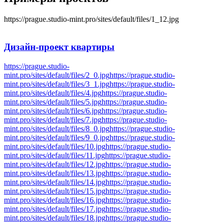
https://prague.studio-mint.pro/sites/default/files/1_12.jpg
Дизайн-проект
квартиры
https://prague.studio-
mint.pro/sites/default/files/2_0.jpg
https://prague.studio-
mint.pro/sites/default/files/3_1.jpg
https://prague.studio-
mint.pro/sites/default/files/4.jpg
https://prague.studio-
mint.pro/sites/default/files/5.jpg
https://prague.studio-
mint.pro/sites/default/files/6.jpg
https://prague.studio-
mint.pro/sites/default/files/7.jpg
https://prague.studio-
mint.pro/sites/default/files/8_0.jpg
https://prague.studio-
mint.pro/sites/default/files/9_0.jpg
https://prague.studio-
mint.pro/sites/default/files/10.jpg
https://prague.studio-
mint.pro/sites/default/files/11.jpg
https://prague.studio-
mint.pro/sites/default/files/12.jpg
https://prague.studio-
mint.pro/sites/default/files/13.jpg
https://prague.studio-
mint.pro/sites/default/files/14.jpg
https://prague.studio-
mint.pro/sites/default/files/15.jpg
https://prague.studio-
mint.pro/sites/default/files/16.jpg
https://prague.studio-
mint.pro/sites/default/files/17.jpg
https://prague.studio-
mint.pro/sites/default/files/18.jpg
https://prague.studio-