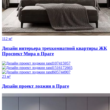
112 м²
Дизайн интерьера трехкомнатной квартиры ЖК
Проспект Мира в Праге
23 м²
Дизайн проект лоджии в Праге