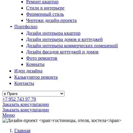
Ремонт квартир
Стили в интерьере
Фирменный стиль
Чертежи дизайн-проекта
Портфолио
Дизайн интерьера квартир
Дизайн интерьера домов и коттеджей
Дизайн интерьера коммерческих помещений
Дизайн фасадов коттеджей и домов
Фото ремонтов
Комнаты
Идеи дизайна
Калькулятор ремонта
Контакты
+7 952 743 97 79
Заказать консультацию
Заказать консультацию
Меню
Главная