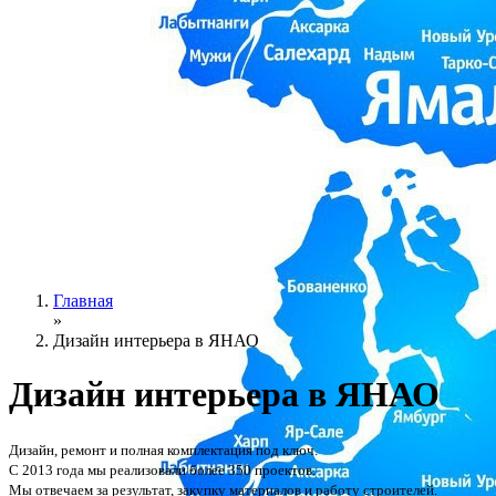
Главная
»
Дизайн интерьера в ЯНАО
Дизайн интерьера
в ЯНАО
Дизайн, ремонт и полная комплектация под ключ.
С 2013 года мы реализовали более 350 проектов.
Мы отвечаем за результат, закупку материалов и работу строителей.