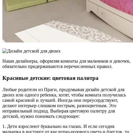
Наши дизайнеры, оформляя комнаты для мальчиков и девочек,
обязательно придерживаются перечисленных правил.
Красивые детские: цветовая палитра
Любые родители из Праги, продумывая дизайн детской для
двоих или одного ребенка, хотят, чтобы комната получилась
самой красивой и лучшей. Иногда они переусердствуют,
делают интерьер слишком пестрым, разноцветным. Это
неправильный подход. Выбирая цветовую палитру для
детской, нужно понимать следующее:
1. Дети взрослеют буквально на глазах. И если сегодня
малышка в восторге от кислотно-розового цвета и блесток, то