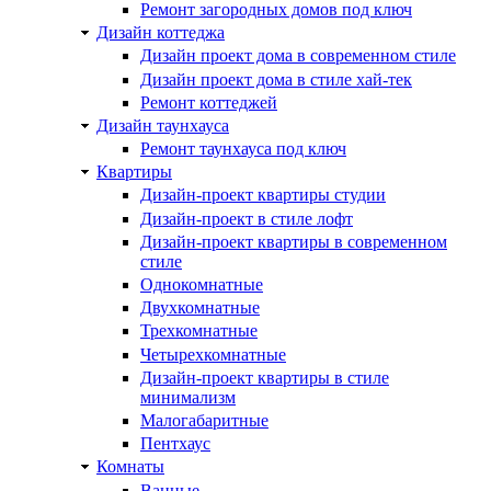
Ремонт загородных домов под ключ
Дизайн коттеджа
Дизайн проект дома в современном стиле
Дизайн проект дома в стиле хай-тек
Ремонт коттеджей
Дизайн таунхауса
Ремонт таунхауса под ключ
Квартиры
Дизайн-проект квартиры студии
Дизайн-проект в стиле лофт
Дизайн-проект квартиры в современном
стиле
Однокомнатные
Двухкомнатные
Трехкомнатные
Четырехкомнатные
Дизайн-проект квартиры в стиле
минимализм
Малогабаритные
Пентхаус
Комнаты
Ванные