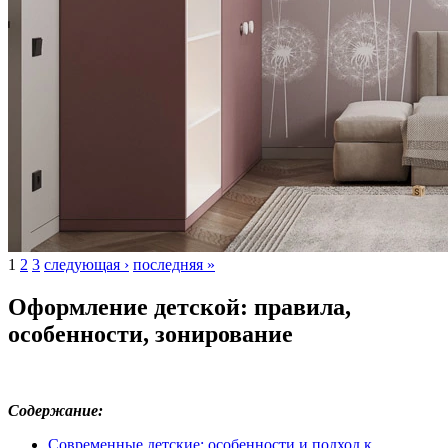
1
2
3
следующая ›
последняя »
Страницы
Оформление детской: правила,
особенности, зонирование
Содержание:
Современные детские: особенности и подход к