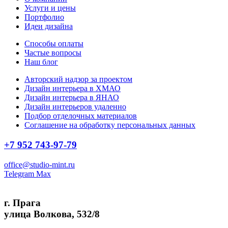
Услуги и цены
Портфолио
Идеи дизайна
Способы оплаты
Частые вопросы
Наш блог
Авторский надзор за проектом
Дизайн интерьера в ХМАО
Дизайн интерьера в ЯНАО
Дизайн интерьеров удаленно
Подбор отделочных материалов
Соглашение на обработку персональных данных
+7 952 743-97-79
office@studio-mint.ru
Telegram
Max
г. Прага
улица Волкова, 532/8