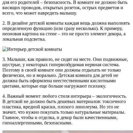
для его родителей – безопасность. В комнате не должно быть
висящих проводов, открытых розеток, острых предметов и
всего, что может навредить малышу.
2. В дизайне детской комнаты каждая вещь должна выполнять
определенную функцию (или сразу несколько). К примеру,
неоновая картина на стене – это не просто элемент декора, а
локальная подсветка.
3. Малыши, как правило, не сидят на месте. Они подвижные,
шустрые, у некоторых гипервозбудимая нервная система.
Поэтому в своей комнате они должны отдыхать не только
физически, но и морально. Детская комната для детей не
должна быть оформлена неестественными кислотными
цветами, которые еще больше нагружают психику.
4. Важный момент любого стиля интерьера – экологичность.
В детской не должно быть дешевых материалов: токсичного
пластика, вредной краски, плохого линолеума. Но это не
значит, что нужно покупать только натуральные материалы.
Главное, чтобы и отделка, и декор были качественными,
гипоаллергенными, безопасными.