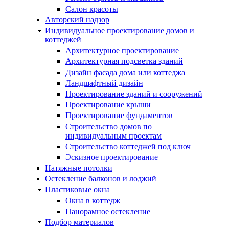
Салон красоты
Авторский надзор
Индивидуальное проектирование домов и
коттеджей
Архитектурное проектирование
Архитектурная подсветка зданий
Дизайн фасада дома или коттеджа
Ландшафтный дизайн
Проектирование зданий и сооружений
Проектирование крыши
Проектирование фундаментов
Строительство домов по
индивидуальным проектам
Строительство коттеджей под ключ
Эскизное проектирование
Натяжные потолки
Остекление балконов и лоджий
Пластиковые окна
Окна в коттедж
Панорамное остекление
Подбор материалов