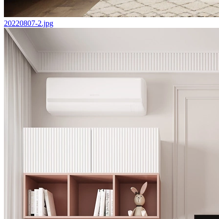
20220807-2.jpg