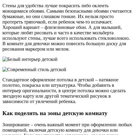
Стены для удобства лучше покрасить либо оклеить
моющимися обоями. Самыми безопасными обоями считаются
бумажные, но они слишком тонкие. Их нельзя просто
протереть тряпочкой, если ребенок чем-то испачкает.
Хороший вариант – флизелиновые обои. А для малышей,
которые любят рисовать и часто в качестве мольберта
используют стены, лучше всего использовать стекловолокно.
В комнате для девочки можно повесить большую доску для
рисования маркером или мелом.
Стандартное оформление потолка в детской – натяжное
полотно, покраска или штукатурка. Чтобы добавить в
интерьер оригинальности, в центре потолка можно сделать
звездную карту или другой тематический рисунок в
зависимости от увлечений ребенка.
Как поделить на зоны детскую комнату
Зонирование – очень важный момент при оформлении любых
помещений, включая детскую комнату для девочки или