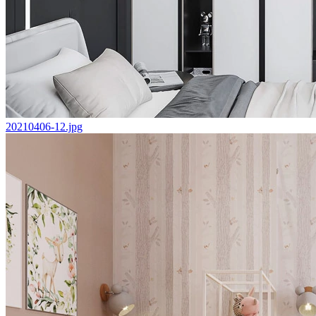
20210406-12.jpg