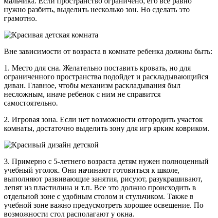
мальчика. Если пространство ограничено, его все равно
нужно разбить, выделить несколько зон. Но сделать это
грамотно.
Вне зависимости от возраста в комнате ребенка должны быть:
1. Место для сна. Желательно поставить кровать, но для
ограниченного пространства подойдет и раскладывающийся
диван. Главное, чтобы механизм раскладывания был
несложным, иначе ребенок с ним не справится
самостоятельно.
2. Игровая зона. Если нет возможности отгородить участок
комнаты, достаточно выделить зону для игр ярким ковриком.
3. Примерно с 5-летнего возраста детям нужен полноценный
учебный уголок. Они начинают готовиться к школе,
выполняют развивающие занятия, рисуют, разукрашивают,
лепят из пластилина и т.п. Все это должно происходить в
отдельной зоне с удобным столом и стульчиком. Также в
учебной зоне важно предусмотреть хорошее освещение. По
возможности стол располагают у окна.