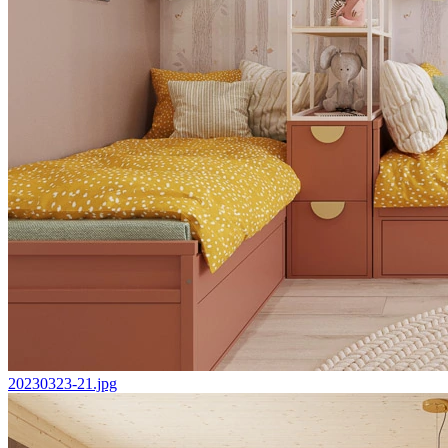
20230323-21.jpg