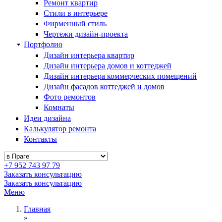
Ремонт квартир
Стили в интерьере
Фирменный стиль
Чертежи дизайн-проекта
Портфолио
Дизайн интерьера квартир
Дизайн интерьера домов и коттеджей
Дизайн интерьера коммерческих помещений
Дизайн фасадов коттеджей и домов
Фото ремонтов
Комнаты
Идеи дизайна
Калькулятор ремонта
Контакты
+7 952 743 97 79
Заказать консультацию
Заказать консультацию
Меню
Главная
»