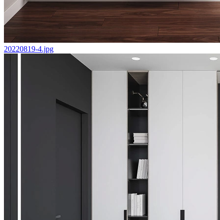
20220819-4.jpg