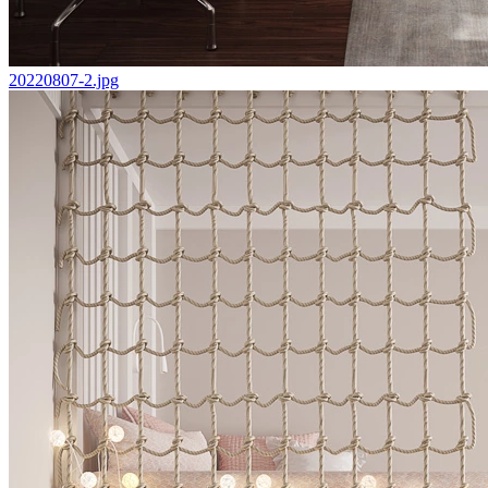
20220807-2.jpg